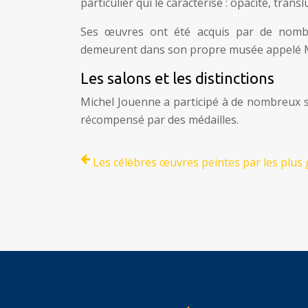
particulier qui le caractérise : opacité, trans
Ses œuvres ont été acquis par de nombre
demeurent dans son propre musée appelé M
Les salons et les distinctions
Michel Jouenne a participé à de nombreux sa
récompensé par des médailles.
Les célèbres œuvres peintes par les plus