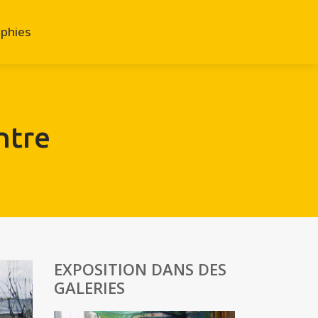
phies
ntre
EXPOSITION DANS DES
GALERIES