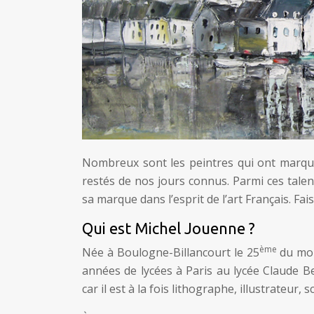
Nombreux sont les peintres qui ont marqué 
restés de nos jours connus. Parmi ces talen
sa marque dans l’esprit de l’art Français. Fa
Qui est Michel Jouenne ?
ème
Née à Boulogne-Billancourt le 25
du mois
années de lycées à Paris au lycée Claude Be
car il est à la fois lithographe, illustrateur,